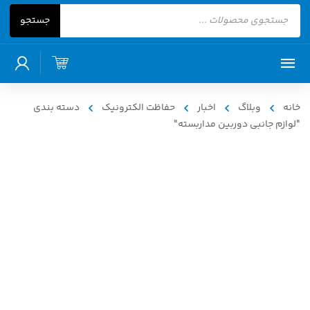
Products
جستجو
search
خانه
وبلاگ
اخبار
حفاظت الکترونیک
دسته بندی
"لوازم جانبی دوربین مداربسته"
04
خرداد