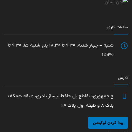
ساعات کاری
شنبه - چهار شنبه: 9:30 تا 18:30 پنج شنبه ها: 9:30 تا
15:30
آدرس
خ جمهوری، تقاطع پل حافظ، پاساژ نادری، طبقه همکف
پلاک 8 و طبقه اول پلاک 20
پیدا کردن لوکیشن